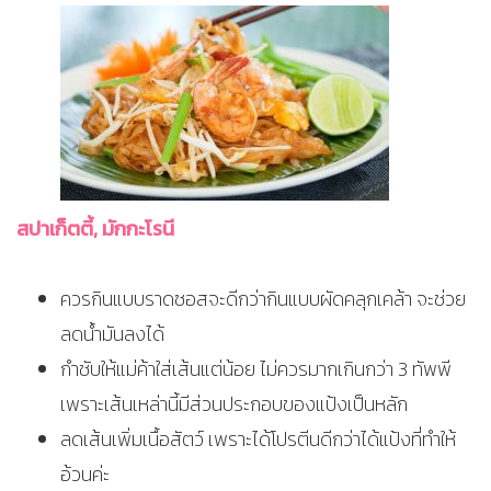
สปาเก็ตตี้, มักกะโรนี
ควรกินแบบราดซอสจะดีกว่ากินแบบผัดคลุกเคล้า จะช่วย
ลดน้ำมันลงได้
กำชับให้แม่ค้าใส่เส้นแต่น้อย ไม่ควรมากเกินกว่า 3 ทัพพี
เพราะเส้นเหล่านี้มีส่วนประกอบของแป้งเป็นหลัก
ลดเส้นเพิ่มเนื้อสัตว์ เพราะได้โปรตีนดีกว่าได้แป้งที่ทำให้
อ้วนค่ะ