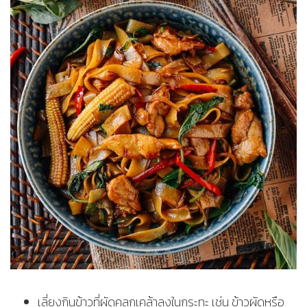
เลี่ยงกินข้าวที่ผัดคลุกเคล้าลงในกระทะ เช่น ข้าวผัดหรือ