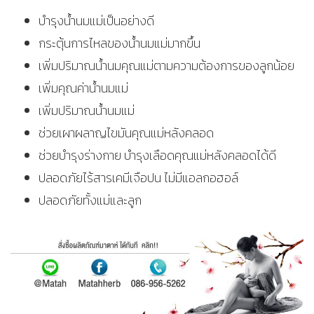
บำรุงน้ำนมแม่เป็นอย่างดี
กระตุ้นการไหลของน้ำนมแม่มากขึ้น
เพิ่มปริมาณน้ำนมคุณแม่ตามความต้องการของลูกน้อย
เพิ่มคุณค่าน้ำนมแม่
เพิ่มปริมาณน้ำนมแม่
ช่วยเผาผลาญไขมันคุณแม่หลังคลอด
ช่วยบำรุงร่างกาย บำรุงเลือดคุณแม่หลังคลอดได้ดี
ปลอดภัยไร้สารเคมีเจือปน ไม่มีแอลกอฮอล์
ปลอดภัยทั้งแม่และลูก