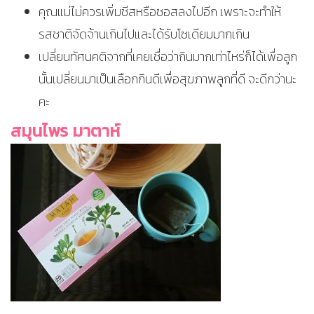
คุณแม่ไม่ควรเพิ่มชีสหรือซอสลงไปอีก เพราะจะทำให้
รสชาติจัดจ้านเกินไปและได้รับโซเดียมมากเกิน
เปลี่ยนทัศนคติจากที่เคยเชื่อว่ากินมากเท่าไหร่ก็ได้เพื่อลูก
นั้นเปลี่ยนมาเป็นเลือกกินดีเพื่อสุขภาพลูกที่ดี จะดีกว่านะ
คะ
สมุนไพร มาตาห์