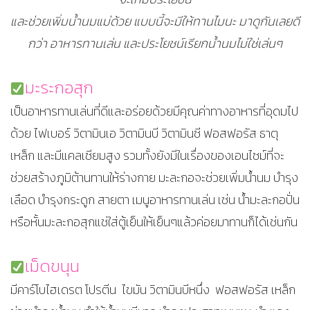
และช่วยเพิ่มน้ำนมแม่ด้วย แบบนี้จะมีให้ทานไมนะ มาดูกันเลยดี
กว่า อาหารทานเล่น และประโยชน์เรียกน้ำนมไม่ใช่เล่นๆ
มะระกอสุก
เป็นอาหารทานเล่นที่ดีและอร่อยด้วยมีคุณค่าทางอาหารที่อุดมไป
ด้วย ไฟเบอร์ วิตามินเอ วิตามินบี วิตามินซี ฟอสฟอรัส ธาตุ
เหล็ก และมีแคลเซียมสูง รวมทั้งยังมีในเรื่องของเอนไซม์ที่จะ
ช่วยสร้างภูมิต้านทานให้ร่างกาย มะละกอจะช่วยเพิ่มน้ำนม บำรุง
เลือด บำรุงกระดูก สายตา เมนูอาหารทานเล่น เช่น น้ำมะละกอปั่น
หรือหั้นมะละกอสุกแช่ใส่ตู้เย็นให้เย็นๆแล้วค่อยมาทานก็ได้เช่นกัน
เม็ดขนุน
มีคาร์โบไฮเดรต โปรตีน ไขมัน วิตามินบีหนึ่ง ฟอสฟอรัส เหล็ก