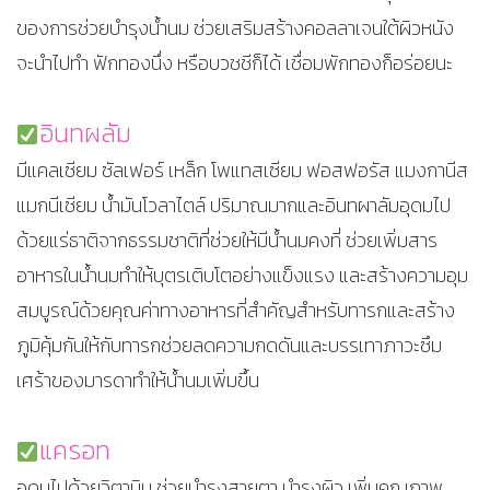
ของการช่วยบำรุงน้ำนม ช่วยเสริมสร้างคอลลาเจนใต้ผิวหนัง
จะนำไปทำ ฟักทองนึ่ง หรือบวชชีก็ได้ เชื่อมพักทองก็อร่อยนะ
อินทผลัม
มีแคลเซียม ซัลเฟอร์ เหล็ก โพแทสเซียม ฟอสฟอรัส แมงกานีส
แมกนีเซียม น้ำมันโวลาไตล์ ปริมาณมากและอินทผาลัมอุดมไป
ด้วยแร่ธาติจากธรรมชาติที่ช่วยให้มีน้ำนมคงที่ ช่วยเพิ่มสาร
อาหารในน้ำนมทำให้บุตรเติบโตอย่างแข็งแรง และสร้างความอุม
สมบูรณ์ด้วยคุณค่าทางอาหารที่สำคัญสำหรับทารกและสร้าง
ภูมิคุ้มกันให้กับทารกช่วยลดความกดดันและบรรเทาภาวะซึม
เศร้าของมารดาทำให้น้ำนมเพิ่มขึ้น
แครอท
อุดมไปด้วยวิตามิน ช่วยบำรุงสายตา บำรุงผิว เพิ่มคุณภาพ