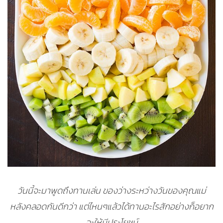
วันนี้จะมาพูดถึงทานเล่น ของว่างระหว่างวันของคุณแม่
หลังคลอดกันดีกว่า แต่ไหนๆแล้วได้ทานอะไรสักอย่างก็อยาก
จะให้มีประโยชน์