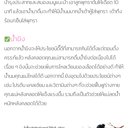
บำรุงประสาทและสมองเมนูแนะนำ เอาลูกพุทราต้มให้เดือด 10
นาที แล้วเอาน้ำมาดื่มจะทำให้มีน้ำนมมากน้ำเต้าหู้ใส่พุทรา เต้าทึง
ร้อน/เย็นใส่พุทรา
น้ำขิง
นอกจากน้ำขิงจะให้ประโยชน์ดี๊ดีที่สามารถกินได้ตั้งแต่ตอนตั้ง
ครรภ์แล้ว หลังคลอดคุณแม่สามารถดื่มน้ำขิงต่อเนื่องไปได้
เรื่อย ๆ ขิงนั้นจะช่วยเพิ่มการไหลเวียนของเลือดได้อย่างดี ทำให้
น้ำนมคุณแม่ไหลได้ดี นอกจากนี้ ยังอุดมไปด้วยประโยชน์ต่างๆ
เช่น โปรตีน แคลเซียม และวิตามินต่างๆ ที่จะช่วยฟื้นฟูร่างกาย
คุณแม่หลังคลอดให้แข็งแรงขึ้น รวมถึงเป็นตัวช่วยให้แม่ลดน้ำ
หนักหลังคลอดได้ด้วย