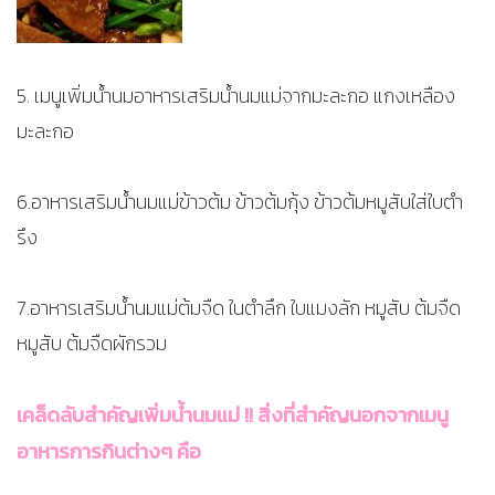
5. เมนูเพิ่มน้ำนมอาหารเสริมน้ำนมแม่จากมะละกอ แกงเหลือง
มะละกอ
6.อาหารเสริมน้ำนมแม่ข้าวต้ม ข้าวต้มกุ้ง ข้าวต้มหมูสับใส่ใบตำ
รึง
7.อาหารเสริมน้ำนมแม่ต้มจืด ในตำลึก ใบแมงลัก หมูสับ ต้มจืด
หมูสับ ต้มจืดผักรวม
เคล็ดลับสำคัญเพิ่มน้ำนมแม่ !! สิ่งที่สำคัญนอกจากเมนู
อาหารการกินต่างๆ คือ