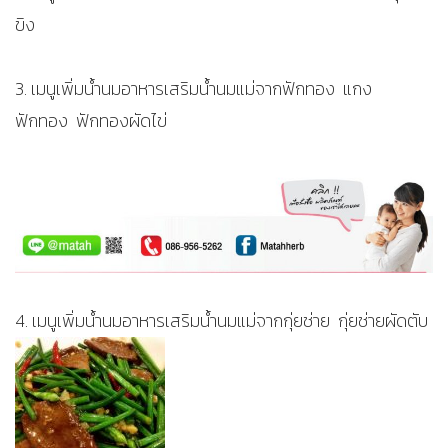
ขิง
3. เมนูเพิ่มน้ำนมอาหารเสริมน้ำนมแม่จากฟักทอง แกง
ฟักทอง ฟักทองผัดไข่
4. เมนูเพิ่มน้ำนมอาหารเสริมน้ำนมแม่จากกุ่ยช่าย กุ่ยช่ายผัดตับ