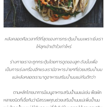
หลังคลอดคือเวลาที่ดีที่สุดของการกระตุ้นน้ำนมเพราะยิ่งเรา
ให้ลุกเข้าเต้าไวเท่าไหร่
ร่างกายเราจะถูกกระตุ้นโดยการดูดของลูก ดังนั้นเพื่อ
เป็นการเร่งเครื่องอีกแรงเรามีอาหารง่ายๆที่ช่วยเสริมน้ำนม
แม่หลังคลอดเรามาดูอาหารเสริมน้ำนมแม่กันดีกว่า
ตามหลักโภชนาการมีเมนูอาหารเสริมน้ำนมแม่เช่น พืชผัก
หลายชนิดที่เชื่อกันว่ามีสรรพคุณช่วยเสริมน้ำนมแม่เพิ่มน้ำนม