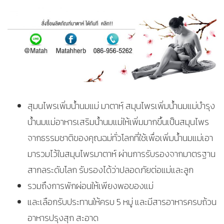
สุมนไพรเพิ่มน้ำนมแม่ มาตาหฺ์ สมุนไพรเพิ่มน้ำนมแม่บำรุง
น้ำนมแม่อาหารเสริมน้ำนมแม่ให้เพิ่มมากขึ้นเป็นสมุนไพร
จากธรรมชาติของคุณฉม่ทั่วโลกที่ใช้เพื่อเพิ่มน้ำนมแม่เอา
มารวมไว้ในสมุนไพรมาตาห์ ผ่านการรับรองจากมาตรฐาน
สากลระดับโลก รับรองได้ว่าปลอดภัยต่อแม่และลูก
รวมถึงการพักผ่อนให้เพียงพอของแม่
และเลือกรับประทานให้ครบ 5 หมู่ และมีสารอาหารครบถ้วน
อาหารปรุงสุก สะอาด